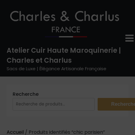
Skip
to
content
Atelier Cuir Haute Maroquinerie |
Charles et Charlus
Sacs de Luxe | Élégance Artisanale Française
Recherche
Recherch
Accueil
/ Produits identifiés “chic parisien”