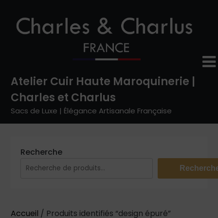
Skip
to
content
Atelier Cuir Haute Maroquinerie |
Charles et Charlus
Sacs de Luxe | Élégance Artisanale Française
Recherche
Recherch
Accueil
/ Produits identifiés “design épuré”