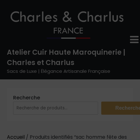
Skip
to
content
Atelier Cuir Haute Maroquinerie |
Charles et Charlus
Sacs de Luxe | Élégance Artisanale Française
Recherche
Recherch
Accueil
/ Produits identifiés “sac homme fête des