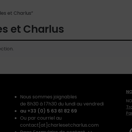
les et Charlus”
es et Charlus
ction.
NO
Nous sommes joignables
NO
de 8h30 à 17h30 du lundi au vendredi
Tr
au +33 (0) 5 63 61 82 69
Pa
Ou par courriel au
contact[at]charlesetcharlus.com