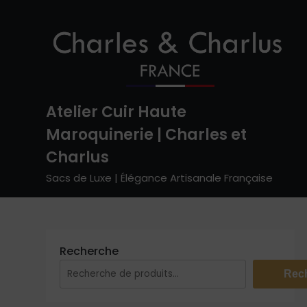
Skip
to
content
Atelier Cuir Haute
Maroquinerie | Charles et
Charlus
Sacs de Luxe | Élégance Artisanale Française
Recherche
Rec