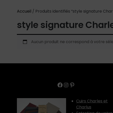
Accueil
/ Produits identifiés “style signature Char
style signature Charl
Aucun produit ne correspond à votre séle
Facebook
Instagram
Pinterest
Cuirs Charles et
Charlus